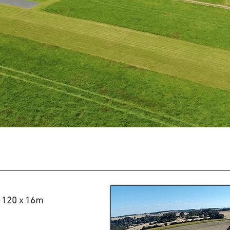
t 120 x 16m