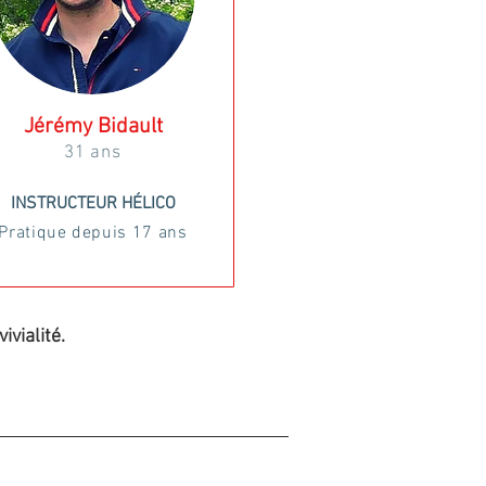
Jérémy Bidault
31 ans
INSTRUCTEUR HÉLICO
Pratique
depuis 17 ans
ivialité.