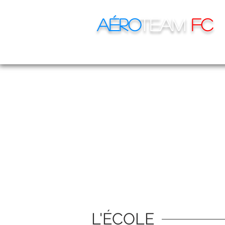
Aéro
Team
FC
STAGES DE PILOTAGE
L'ÉCOLE