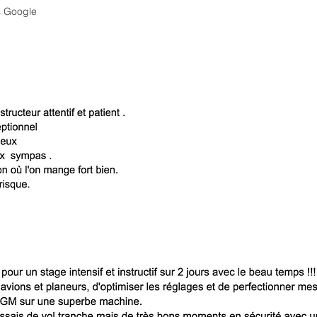
s Google