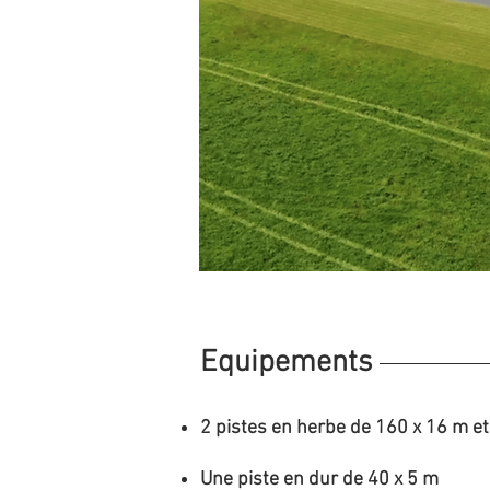
Equipements
2 pistes en herbe de 160 x 16 m e
Une piste en dur de 40 x 5 m