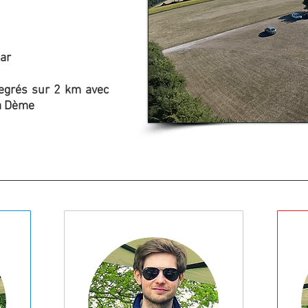
ar
egrés sur 2 km avec
la Dème