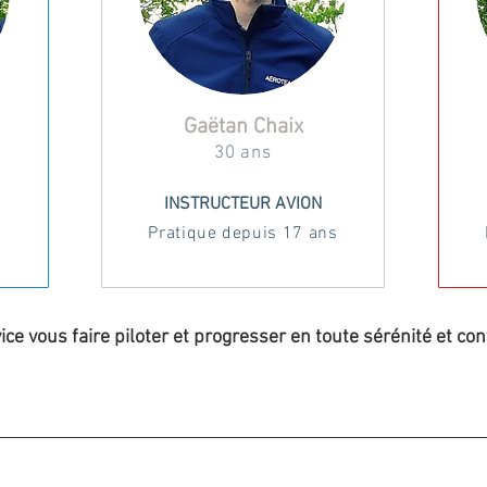
Gaëtan Chaix
30 ans
INSTRUCTEUR AVION
Pratique
depuis 17 ans
ice vous faire piloter et progresser en toute sérénité et conv